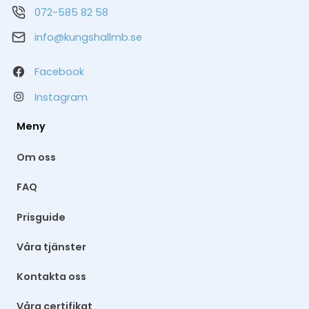
072-585 82 58
info@kungshallmb.se
Facebook
Instagram
Meny
Om oss
FAQ
Prisguide
Våra tjänster
Kontakta oss
Våra certifikat