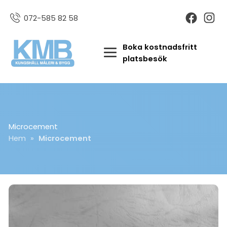
072-585 82 58
Boka kostnadsfritt
platsbesök
Microcement
Hem
»
Microcement