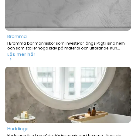
Bromma
I Bromma bor människor som investerar långsiktigt i sina hem
och som ställer höga krav på material och utförande. Kun...
Läs mer här
Huddinge
Huddinge är ett område där investeringar i hemmet lönar sig,