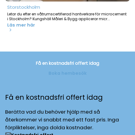
Storstockholm
Letar du efter en våtrumscertifierad hantverkare för microcement
i Stockholm? Kungshäll Måleri & Bygg applicerar micr...
Läs mer här
Få en kostnadsfri offert idag
Boka hembesök
Få en kostnadsfri offert idag
Berätta vad du behöver hjälp med så
återkommer vi snabbt med ett fast pris. Inga
förpliktelser, inga dolda kostnader.
Kostnadsfri offert