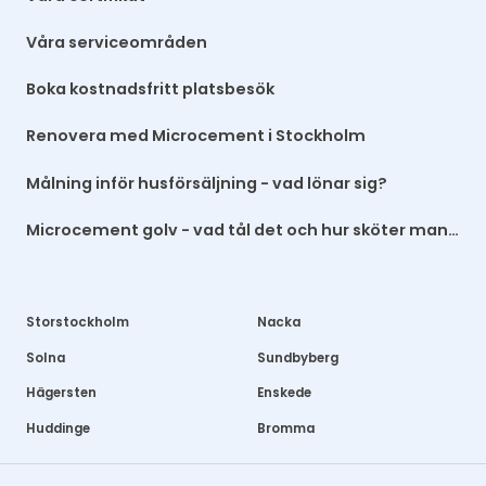
Våra serviceområden
Boka kostnadsfritt platsbesök
Renovera med Microcement i Stockholm
Målning inför husförsäljning - vad lönar sig?
Microcement golv - vad tål det och hur sköter man det?
Storstockholm
Nacka
Solna
Sundbyberg
Hägersten
Enskede
Huddinge
Bromma