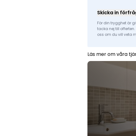
Skicka in förfr
För din trygghet är gi
tacka nej till offerte
oss om du vill veta m
Läs mer om våra tjä