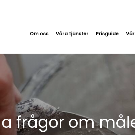
Om oss
Våra tjänster
Prisguide
Vår
ga frågor om måle