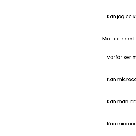
Kan jag bo 
Microcement
Varför ser m
Kan microce
Kan man lä
Kan microc