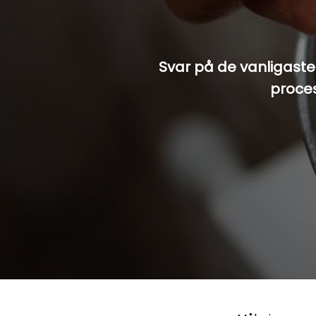
Svar på de vanligaste
proces