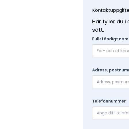
Kontaktuppgift
Här fyller du 
sätt.
Fullständigt nam
Adress, postnum
Telefonnummer