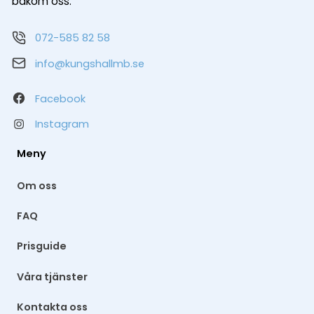
bakom oss.
072-585 82 58
info@kungshallmb.se
Facebook
Instagram
Meny
Om oss
FAQ
Prisguide
Våra tjänster
Kontakta oss