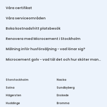
Våra certifikat
Våra serviceområden
Boka kostnadsfritt platsbesök
Renovera med Microcement i Stockholm
Målning inför husförsäljning - vad lönar sig?
Microcement golv - vad tål det och hur sköter man det?
Storstockholm
Nacka
Solna
Sundbyberg
Hägersten
Enskede
Huddinge
Bromma