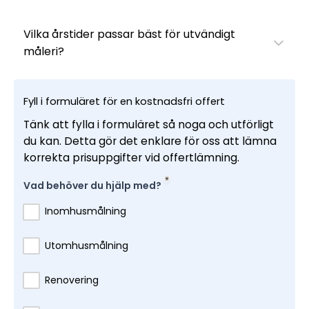
Vilka årstider passar bäst för utvändigt
måleri?
Fyll i formuläret för en kostnadsfri offert
Tänk att fylla i formuläret så noga och utförligt
du kan. Detta gör det enklare för oss att lämna
korrekta prisuppgifter vid offertlämning.
Vad behöver du hjälp med?
Inomhusmålning
Utomhusmålning
Renovering