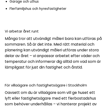
Garage och uthus
Flerfamiljshus och hyresfastigheter
Vi arbetar året runt
Många tror att utvändigt måleri bara kan utföras på
sommaren. Så är det inte. Med rätt material och
planering kan utvändigt måleri utföras under stora
delar av året – vi anpassar arbetet efter väder och
temperatur och informerar dig alltid om vad som är
lämpligast för just din fastighet och årstid.
För villaägare och fastighetsägare i Stockholm
Oavsett om du är villaägare som vill ge huset ett
lyft eller fastighetsägare med ett flerbostadshus
som behöver underhållas – vi hanterar projekt av