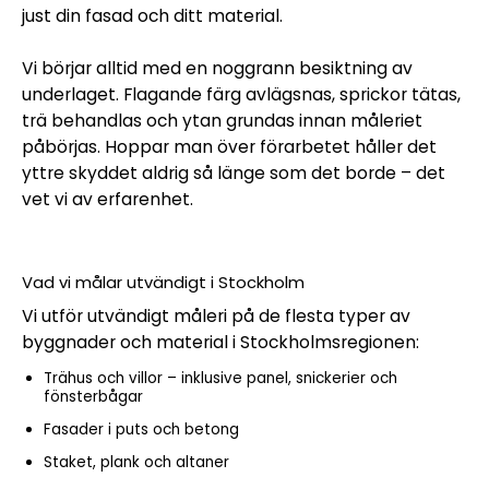
just din fasad och ditt material.
Vi börjar alltid med en noggrann besiktning av
underlaget. Flagande färg avlägsnas, sprickor tätas,
trä behandlas och ytan grundas innan måleriet
påbörjas. Hoppar man över förarbetet håller det
yttre skyddet aldrig så länge som det borde – det
vet vi av erfarenhet.
Vad vi målar utvändigt i Stockholm
Vi utför utvändigt måleri på de flesta typer av
byggnader och material i Stockholmsregionen:
Trähus och villor – inklusive panel, snickerier och
fönsterbågar
Fasader i puts och betong
Staket, plank och altaner