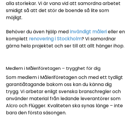
alla storlekar. Vi är vana vid att samordna arbetet
smidigt så att det stör de boende så lite som
möjligt.
Behöver du även hjälp med
invändigt måleri
eller en
komplett
renovering i Stockholm
? Vi samordnar
gärna hela projektet och ser till att allt hänger ihop.
Medlem i Måleriföretagen – trygghet för dig
Som medlem i Måleriföretagen och med ett tydligt
garantiåtagande bakom oss kan du känna dig
trygg. Vi arbetar enligt svenska branschregler och
använder material från ledande leverantörer som
Alcro och Flügger. Kvaliteten ska synas länge – inte
bara den första säsongen.