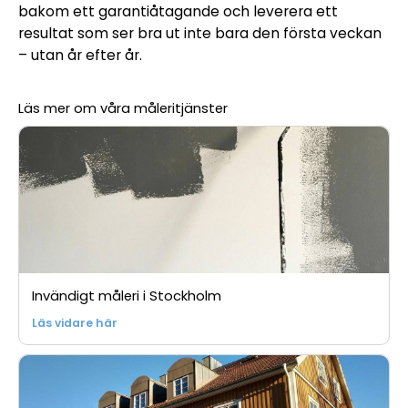
bakom ett garantiåtagande och leverera ett
resultat som ser bra ut inte bara den första veckan
– utan år efter år.
Läs mer om våra måleritjänster
Invändigt måleri i Stockholm
Läs vidare här