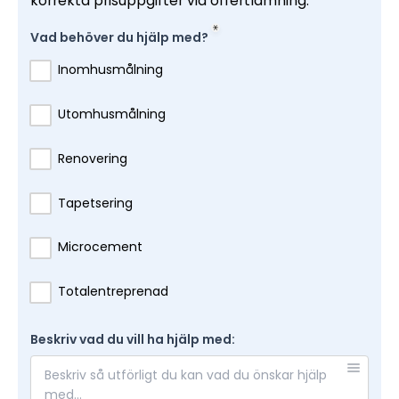
korrekta prisuppgifter vid offertlämning.
Vad behöver du hjälp med?
Inomhusmålning
Utomhusmålning
Renovering
Tapetsering
Microcement
Totalentreprenad
Beskriv vad du vill ha hjälp med: