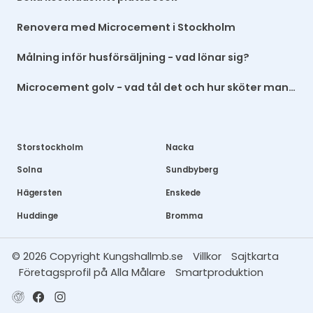
Renovera med Microcement i Stockholm
Målning inför husförsäljning - vad lönar sig?
Microcement golv - vad tål det och hur sköter man det?
Storstockholm
Nacka
Solna
Sundbyberg
Hägersten
Enskede
Huddinge
Bromma
© 2026 Copyright Kungshallmb.se
Villkor
Sajtkarta
Företagsprofil på Alla Målare
Smartproduktion