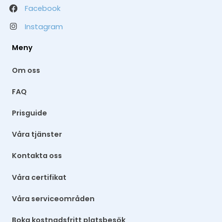
Facebook
Instagram
Meny
Om oss
FAQ
Prisguide
Våra tjänster
Kontakta oss
Våra certifikat
Våra serviceområden
Boka kostnadsfritt platsbesök