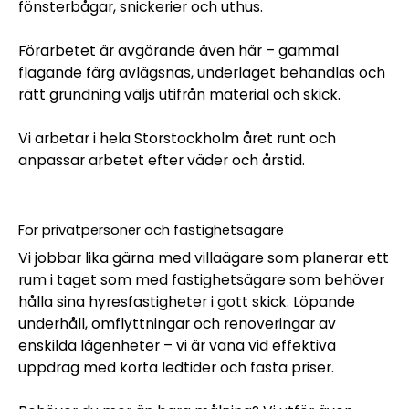
fönsterbågar, snickerier och uthus.
Förarbetet är avgörande även här – gammal
flagande färg avlägsnas, underlaget behandlas och
rätt grundning väljs utifrån material och skick.
Vi arbetar i hela Storstockholm året runt och
anpassar arbetet efter väder och årstid.
För privatpersoner och fastighetsägare
Vi jobbar lika gärna med villaägare som planerar ett
rum i taget som med fastighetsägare som behöver
hålla sina hyresfastigheter i gott skick. Löpande
underhåll, omflyttningar och renoveringar av
enskilda lägenheter – vi är vana vid effektiva
uppdrag med korta ledtider och fasta priser.