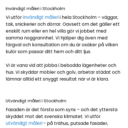
Invändigt måleri i Stockholm
Vi utför
invändigt måleri
i hela Stockholm – väggar,
tak, snickerier och dörrar. Oavsett om det gäller ett
enskilt rum eller en hel villa gör vi jobbet med
samma noggrannhet. Vi hjälper dig även med
färgval och konsultation om du är osäker på vilken
kulör som passar ditt hem och ditt ljus.
Vi är vana vid att jobba i bebodda lägenheter och
hus. Vi skyddar möbler och golv, arbetar städat och
lämnar alltid ett snyggt resultat när vi är klara.
Utvändigt måleri i Stockholm
Fasaden är det första som syns – och det yttersta
skyddet mot det svenska klimatet. Vi utför
utvändigt måleri
- på trähus, putsade fasader,