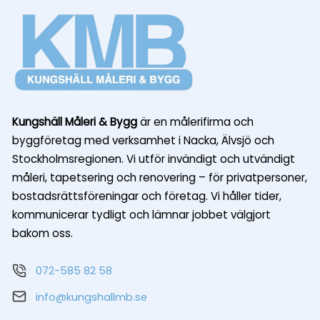
Kungshäll Måleri & Bygg
är en målerifirma och
byggföretag med verksamhet i Nacka, Älvsjö och
Stockholmsregionen. Vi utför invändigt och utvändigt
måleri, tapetsering och renovering – för privatpersoner,
bostadsrättsföreningar och företag. Vi håller tider,
kommunicerar tydligt och lämnar jobbet välgjort
bakom oss.
072-585 82 58
info@kungshallmb.se