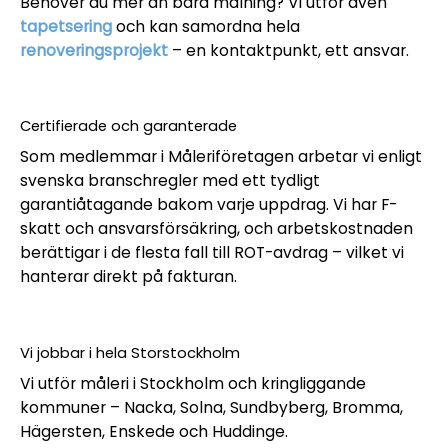
Behöver du mer än bara målning? Vi utför även
tapetsering
och kan samordna hela
renoveringsprojekt
– en kontaktpunkt, ett ansvar.
Certifierade och garanterade
Som medlemmar i Måleriföretagen arbetar vi enligt
svenska branschregler med ett tydligt
garantiåtagande bakom varje uppdrag. Vi har F-
skatt och ansvarsförsäkring, och arbetskostnaden
berättigar i de flesta fall till ROT-avdrag – vilket vi
hanterar direkt på fakturan.
Vi jobbar i hela Storstockholm
Vi utför måleri i Stockholm och kringliggande
kommuner – Nacka, Solna, Sundbyberg, Bromma,
Hägersten, Enskede och Huddinge.