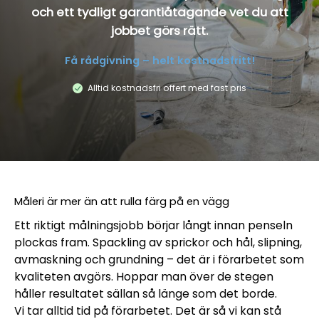
och ett tydligt garantiåtagande vet du att
jobbet görs rätt.
Få rådgivning – helt kostnadsfritt!
Alltid kostnadsfri offert med fast pris
Måleri är mer än att rulla färg på en vägg
Ett riktigt målningsjobb börjar långt innan penseln
plockas fram. Spackling av sprickor och hål, slipning,
avmaskning och grundning – det är i förarbetet som
kvaliteten avgörs. Hoppar man över de stegen
håller resultatet sällan så länge som det borde.
Vi tar alltid tid på förarbetet. Det är så vi kan stå