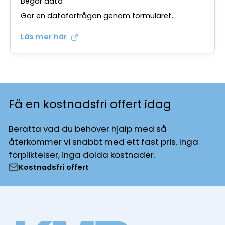
Begär data
Gör en dataförfrågan genom formuläret.
Läs mer här
Få en kostnadsfri offert idag
Berätta vad du behöver hjälp med så
återkommer vi snabbt med ett fast pris. Inga
förpliktelser, inga dolda kostnader.
Kostnadsfri offert