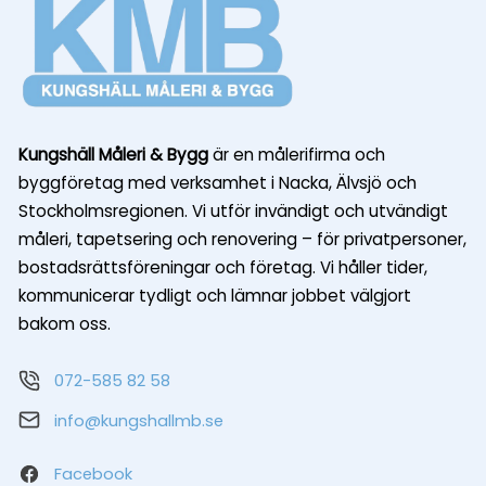
Kungshäll Måleri & Bygg
är en målerifirma och
byggföretag med verksamhet i Nacka, Älvsjö och
Stockholmsregionen. Vi utför invändigt och utvändigt
måleri, tapetsering och renovering – för privatpersoner,
bostadsrättsföreningar och företag. Vi håller tider,
kommunicerar tydligt och lämnar jobbet välgjort
bakom oss.
072-585 82 58
info@kungshallmb.se
Facebook