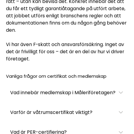
rätt – utan kan bevisa det. Konkret innebär det att
du får ett tydligt garantiåtagande på utfört arbete,
att jobbet utförs enligt branschens regler och att
dokumentationen finns om du någon gång behöver
den.
Vi har även F-skatt och ansvarsförsäkring. Inget av
det är frivilligt för oss – det är en del av hur vi driver
företaget.
Vanliga frågor om certifikat och medlemskap
Vad innebär medlemskap i Måleriföretagen?
Varför är våtrumscertifikat viktigt?
Vad är PER-certifiering?