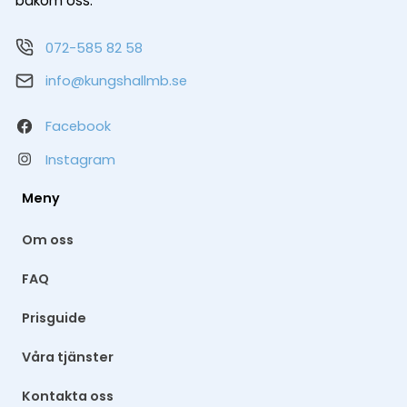
bakom oss.
072-585 82 58
info@kungshallmb.se
Facebook
Instagram
Meny
Om oss
FAQ
Prisguide
Våra tjänster
Kontakta oss