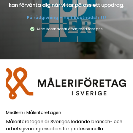
kan förvänta dig när vi tar på oss ett uppdrag.
Få rådgivning – helt kostnadsfritt!
Alltid kostnadsfri offert med fast pris
Medlem i Måleriföretagen
Måleriföretagen är Sveriges ledande bransch- och
arbetsgivarorganisation för professionella