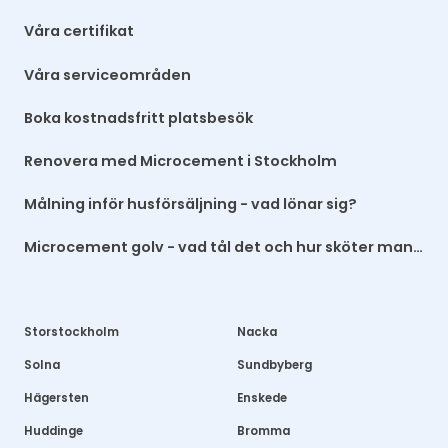
Våra certifikat
Våra serviceområden
Boka kostnadsfritt platsbesök
Renovera med Microcement i Stockholm
Målning inför husförsäljning - vad lönar sig?
Microcement golv - vad tål det och hur sköter man det?
Storstockholm
Nacka
Solna
Sundbyberg
Hägersten
Enskede
Huddinge
Bromma