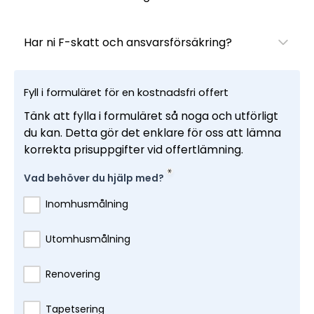
Har ni F-skatt och ansvarsförsäkring?
Fyll i formuläret för en kostnadsfri offert
Tänk att fylla i formuläret så noga och utförligt
du kan. Detta gör det enklare för oss att lämna
korrekta prisuppgifter vid offertlämning.
Vad behöver du hjälp med?
Inomhusmålning
Utomhusmålning
Renovering
Tapetsering