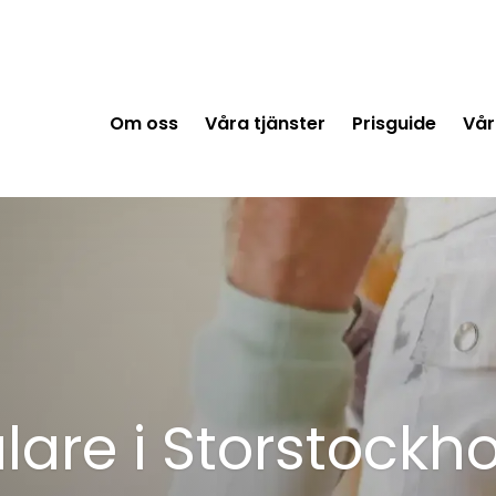
Om oss
Våra tjänster
Prisguide
Vår
lare i Storstockh