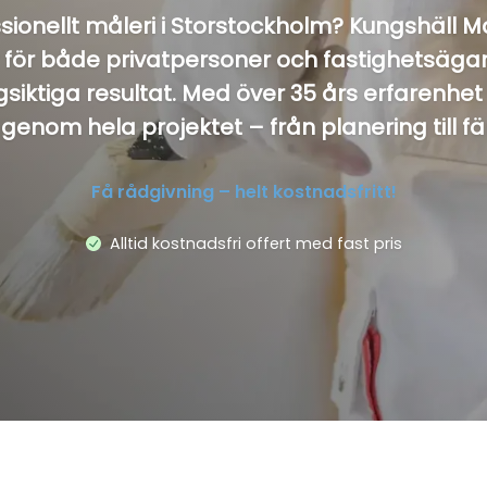
ssionellt måleri i Storstockholm? Kungshäll M
för både privatpersoner och fastighetsägar
iktiga resultat. Med över 35 års erfarenhe
 genom hela projektet – från planering till fä
Få rådgivning – helt kostnadsfritt!
Alltid kostnadsfri offert med fast pris