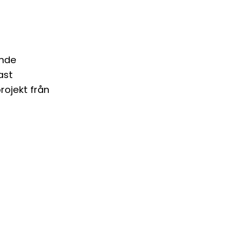
ande
ast
rojekt från