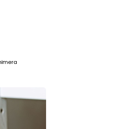
inimera