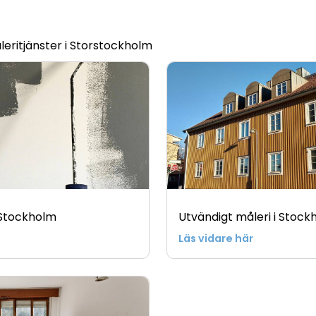
eritjänster i Storstockholm
i Stockholm
Utvändigt måleri i Stock
Läs vidare här