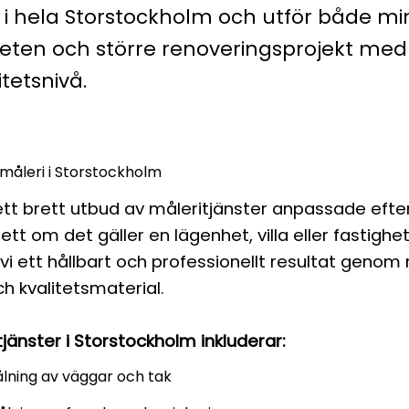
r i hela Storstockholm och utför både m
eten och större renoveringsprojekt m
tetsnivå.
 måleri i Storstockholm
ett brett utbud av måleritjänster anpassade efte
tt om det gäller en lägenhet, villa eller fastighe
 vi ett hållbart och professionellt resultat genom
h kvalitetsmaterial.
jänster i Storstockholm inkluderar:
lning av väggar och tak