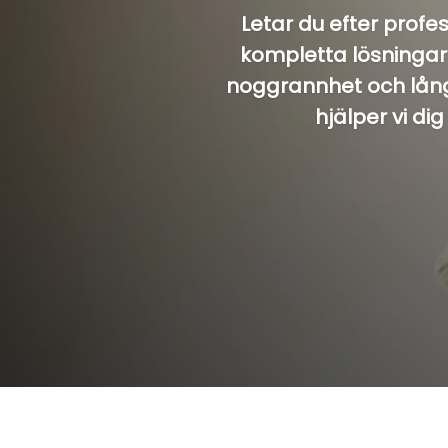
Letar du efter profe
kompletta lösningar 
noggrannhet och långs
hjälper vi dig