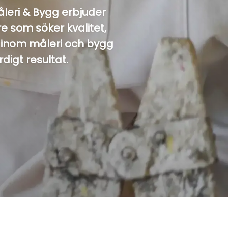
åleri & Bygg erbjuder
e som söker kvalitet,
t inom måleri och bygg
rdigt resultat.