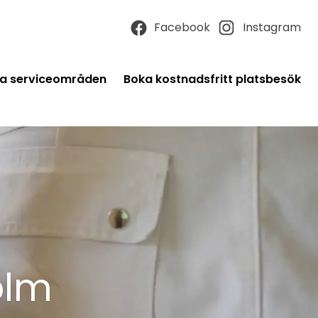
Facebook
Instagram
a serviceområden
Boka kostnadsfritt platsbesök
olm