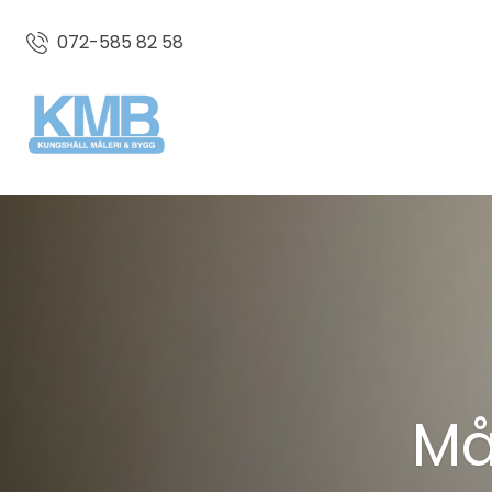
072-585 82 58
Må