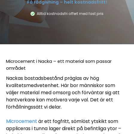
Få rådgivning – helt kostnadsfritt!
Alltid kostnadsfri offert med fast pris
Microcement i Nacka – ett material som passar
området
Nackas bostadsbestånd präglas av hög
kvalitetsmedvetenhet. Här bor människor som
väljer material med omsorg och förväntar sig att
hantverkare kan motivera varje val. Det är ett
förhållningssätt vi delar.
Microcement
är ett fogfritt, sömlöst ytskikt som
appliceras i tunna lager direkt på befintliga ytor –