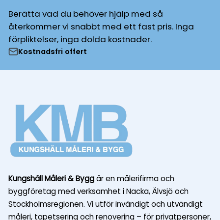
Berätta vad du behöver hjälp med så
återkommer vi snabbt med ett fast pris. Inga
förpliktelser, inga dolda kostnader.
Kostnadsfri offert
Kungshäll Måleri & Bygg
är en målerifirma och
byggföretag med verksamhet i Nacka, Älvsjö och
Stockholmsregionen. Vi utför invändigt och utvändigt
måleri, tapetsering och renovering – för privatpersoner,