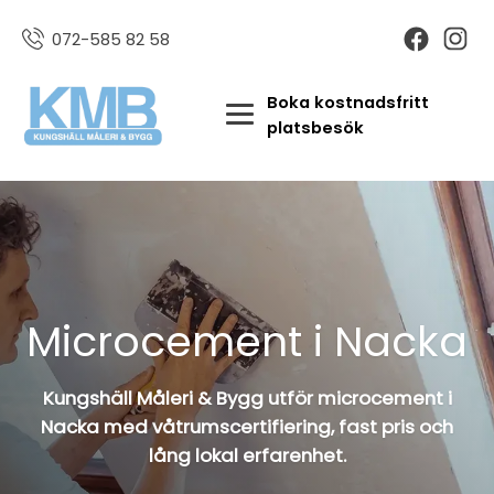
072-585 82 58
Boka kostnadsfritt
platsbesök
Microcement i Nacka
Kungshäll Måleri & Bygg utför microcement i
Nacka med våtrumscertifiering, fast pris och
lång lokal erfarenhet.