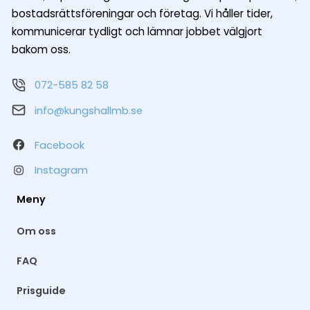
bostadsrättsföreningar och företag. Vi håller tider,
kommunicerar tydligt och lämnar jobbet välgjort
bakom oss.
072-585 82 58
info@kungshallmb.se
Facebook
Instagram
Meny
Om oss
FAQ
Prisguide