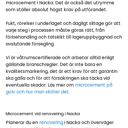
microcement i Nacka. Det är också det utrymme
som ställer absolut högst krav på utförandet.
Fukt, rörelser i underlaget och dagligt slitage gör att
varje steg i processen måste göras rätt, från
förbehandling och tätskikt till lageruppbyggnad och
avslutande försegling.
Vi är våtrumscertifierade och arbetar alltid enligt
gällande branschregler. Det är inte bara en
kvalitetsmarkering, det är ett krav för att garantin
ska gälla och för att försäkringen ska täcka vid
eventuella skador. Läs mer om
microcement på
golv och hur man sköter det
.
Microcement vid renovering i Nacka
Planerar du en
renovering
i Nacka och överväger