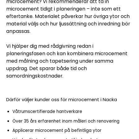
microcement? Vi rekommenderar att ta in
microcement tidigt i planeringen – inte som ett
eftertanke. Materialet påverkar hur övriga ytor och
material väljs och hur ljussättning och inredning bör
anpassas.
Vi hjälper dig med rådgivning redan i
planeringsfasen och kan kombinera microcement
med målning och tapetsering under samma
uppdrag. Det sparar både tid och
samordningskostnader.
Därför väljer kunder oss för microcement i Nacka
Våtrumscertifierade hantverkare
Över 35 års erfarenhet inom måleri och renovering
Applicerar microcement på befintliga ytor