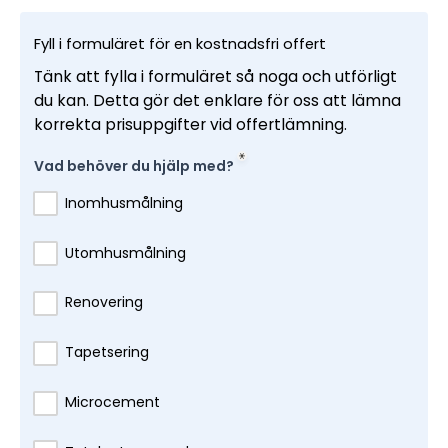
Fyll i formuläret för en kostnadsfri offert
Tänk att fylla i formuläret så noga och utförligt
du kan. Detta gör det enklare för oss att lämna
korrekta prisuppgifter vid offertlämning.
Vad behöver du hjälp med?
Inomhusmålning
Utomhusmålning
Renovering
Tapetsering
Microcement