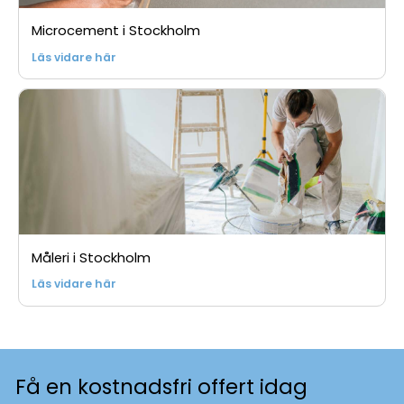
Microcement i Stockholm
Läs vidare här
Måleri i Stockholm
Läs vidare här
Få en kostnadsfri offert idag