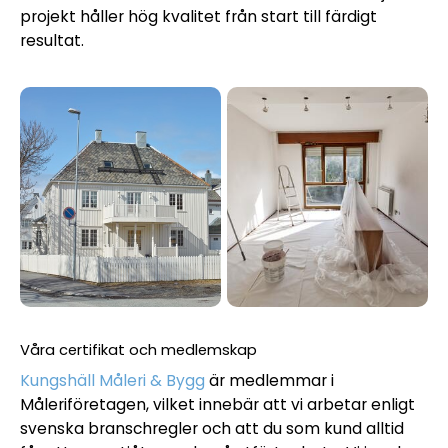
projekt håller hög kvalitet från start till färdigt
resultat.
Våra certifikat och medlemskap
Kungshäll Måleri & Bygg
är medlemmar i
Måleriföretagen, vilket innebär att vi arbetar enligt
svenska branschregler och att du som kund alltid