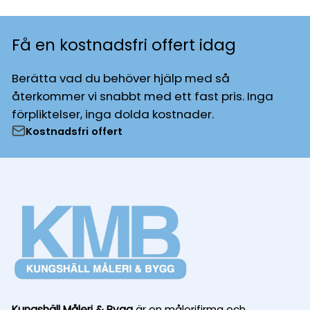
Få en kostnadsfri offert idag
Berätta vad du behöver hjälp med så
återkommer vi snabbt med ett fast pris. Inga
förpliktelser, inga dolda kostnader.
Kostnadsfri offert
Kungshäll Måleri & Bygg
är en målerifirma och