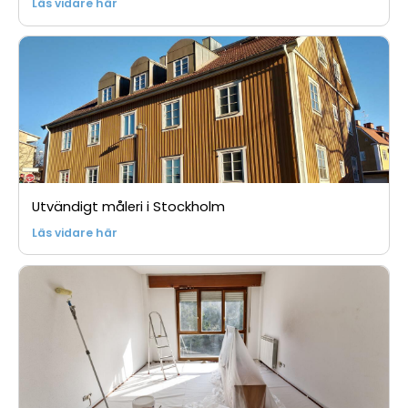
Läs vidare här
Utvändigt måleri i Stockholm
Läs vidare här