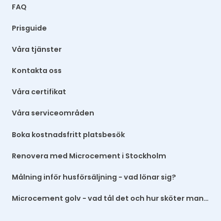
FAQ
Prisguide
Våra tjänster
Kontakta oss
Våra certifikat
Våra serviceområden
Boka kostnadsfritt platsbesök
Renovera med Microcement i Stockholm
Målning inför husförsäljning - vad lönar sig?
Microcement golv - vad tål det och hur sköter man det?