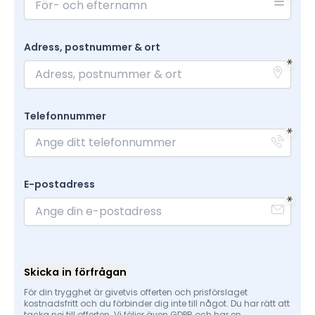
Adress, postnummer & ort
Telefonnummer
E-postadress
Skicka in förfrågan
För din trygghet är givetvis offerten och prisförslaget
kostnadsfritt och du förbinder dig inte till något. Du har rätt att
tacka nej till offerten. Vi följer även GDPR och har en