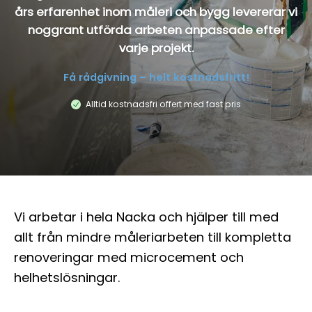
års erfarenhet inom måleri och bygg levererar vi
noggrant utförda arbeten anpassade efter
varje projekt.
Få rådgivning – helt kostnadsfritt!
Alltid kostnadsfri offert med fast pris
Vi arbetar i hela Nacka och hjälper till med
allt från mindre måleriarbeten till kompletta
renoveringar med microcement och
helhetslösningar.