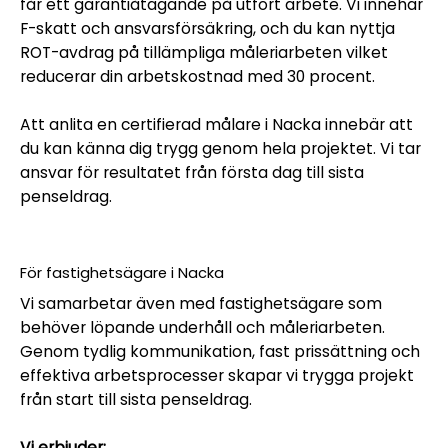
får ett garantiåtagande på utfört arbete. Vi innehar
F-skatt och ansvarsförsäkring, och du kan nyttja
ROT-avdrag på tillämpliga måleriarbeten vilket
reducerar din arbetskostnad med 30 procent.
Att anlita en certifierad målare i Nacka innebär att
du kan känna dig trygg genom hela projektet. Vi tar
ansvar för resultatet från första dag till sista
penseldrag.
För fastighetsägare i Nacka
Vi samarbetar även med fastighetsägare som
behöver löpande underhåll och måleriarbeten.
Genom tydlig kommunikation, fast prissättning och
effektiva arbetsprocesser skapar vi trygga projekt
från start till sista penseldrag.
Vi erbjuder: