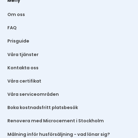
Meny
Om oss
FAQ
Prisguide
Våra tjänster
Kontakta oss
Våra certifikat
Våra serviceområden
Boka kostnadsfritt platsbesök
Renovera med Microcement i Stockholm
Målning inför husförsäljning - vad lönar sig?