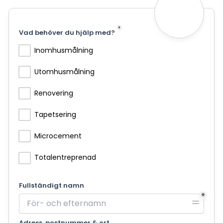
Vad behöver du hjälp med?
Inomhusmålning
Utomhusmålning
Renovering
Tapetsering
Microcement
Totalentreprenad
Fullständigt namn
Adress, postnummer & ort