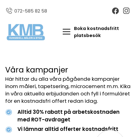
072-585 82 58
Boka kostnadsfritt
platsbesök
Våra kampanjer
Här hittar du alla våra pågående kampanjer
inom måleri, tapetsering, microcement m.m. Kika
in våra aktuella erbjudanden och fyll i formuläret
för en kostnadsfri offert redan idag.
Alltid 30% rabatt på arbetskostnaden
med ROT-avdraget
Vi lämnar alltid offerter kostnadsfritt